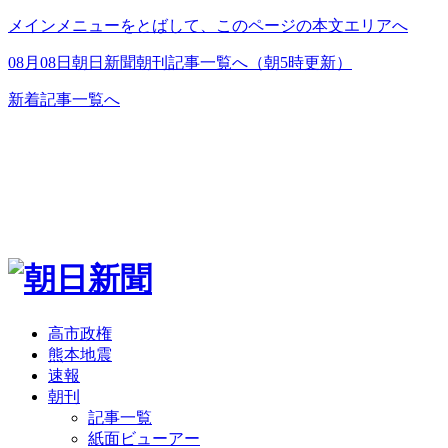
メインメニューをとばして、このページの本文エリアへ
08月08日朝日新聞朝刊記事一覧へ（朝5時更新）
新着記事一覧へ
高市政権
熊本地震
速報
朝刊
記事一覧
紙面ビューアー