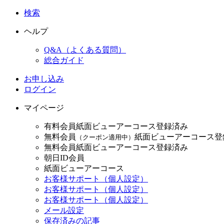
検索
ヘルプ
Q&A（よくある質問）
総合ガイド
お申し込み
ログイン
マイページ
有料会員
紙面ビューアーコース登録済み
無料会員
紙面ビューアーコース登
（クーポン適用中）
無料会員
紙面ビューアーコース登録済み
朝日ID会員
紙面ビューアーコース
お客様サポート（個人設定）
お客様サポート（個人設定）
お客様サポート（個人設定）
メール設定
保存済みの記事