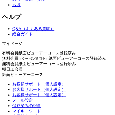
地域
ヘルプ
Q&A（よくある質問）
総合ガイド
マイページ
有料会員
紙面ビューアーコース登録済み
無料会員
紙面ビューアーコース登録済み
（クーポン適用中）
無料会員
紙面ビューアーコース登録済み
朝日ID会員
紙面ビューアーコース
お客様サポート（個人設定）
お客様サポート（個人設定）
お客様サポート（個人設定）
メール設定
保存済みの記事
マイキーワード