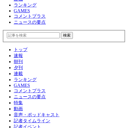
ランキング
GAMES
コメントプラス
ニュースの要点
トップ
速報
朝刊
夕刊
連載
ランキング
GAMES
コメントプラス
ニュースの要点
特集
動画
音声・ポッドキャスト
記者タイムライン
記者イベント